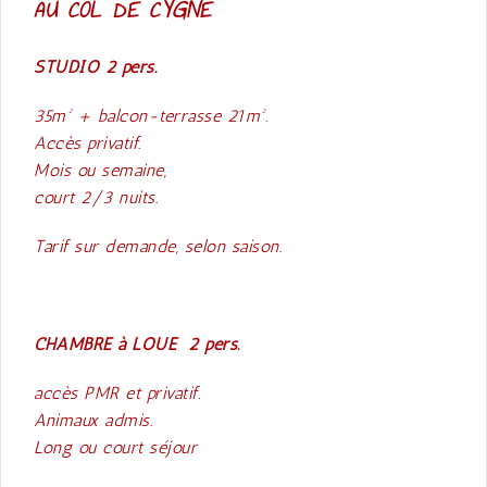
AU COL DE CYGNE
STUDIO 2 pers.
35m² + balcon-terrasse 21m².
Accès privatif.
Mois ou semaine,
court 2/3 nuits.
Tarif sur demande, selon saison.
CHAMBRE à LOUE 2 pers.
accès PMR et privatif.
Animaux admis.
Long ou court séjour